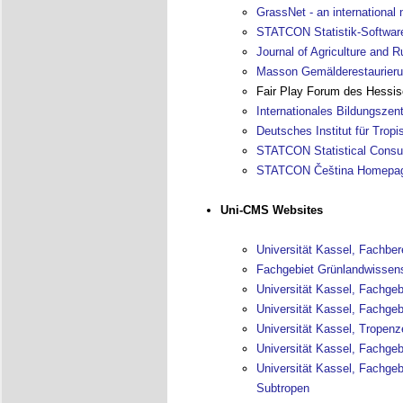
GrassNet - an international 
STATCON Statistik-Softwar
Journal of Agriculture and 
Masson Gemälderestaurier
Fair Play Forum des Hessis
Internationales Bildungsze
Deutsches Institut für Trop
STATCON Statistical Consu
STATCON Čeština Homepa
Uni-CMS Websites
Universität Kassel, Fachber
Fachgebiet Grünlandwissen
Universität Kassel, Fachgeb
Universität Kassel, Fachgeb
Universität Kassel, Tropen
Universität Kassel, Fachge
Universität Kassel, Fachge
Subtropen