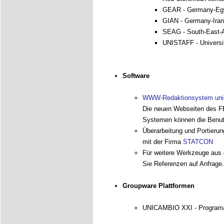
GEAR - Germany-Egy
GIAN - Germany-Iran
SEAG - South-East-A
UNISTAFF - Universi
Software
WWW-Redaktionsystem uni-
Die neuen Webseiten des FB
Systemen können die Benutz
Überarbeitung und Portieru
mit der Firma
STATCON
Für weitere Werkzeuge aus 
Sie Referenzen auf Anfrage.
Groupware Plattformen
UNICAMBIO XXI - Programa I