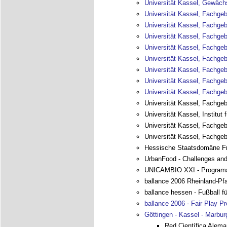
Universität Kassel, Gewäch
Universität Kassel, Fachgebi
Universität Kassel, Fachgeb
Universität Kassel, Fachgeb
Universität Kassel, Fachgeb
Universität Kassel, Fachgeb
Universität Kassel, Fachge
Universität Kassel, Fachge
Universität Kassel, Fachge
Universität Kassel, Fachgeb
Universität Kassel, Institut
Universität Kassel, Fachgebi
Universität Kassel, Fachgeb
Hessische Staatsdomäne F
UrbanFood - Challenges and O
UNICAMBIO XXI - Programa I
ballance 2006 Rheinland-Pf
ballance hessen - Fußball fü
ballance 2006 - Fair Play P
Göttingen - Kassel - Marbu
Red Científica Alema